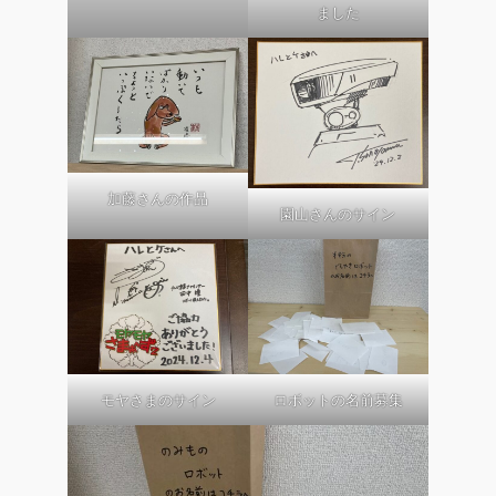
ました
加藤さんの作品
園山さんのサイン
モヤさまのサイン
ロボットの名前募集