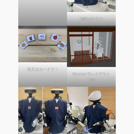
刺繍がチラリ
注文はカードで！
Blenderでレイアウト
検討