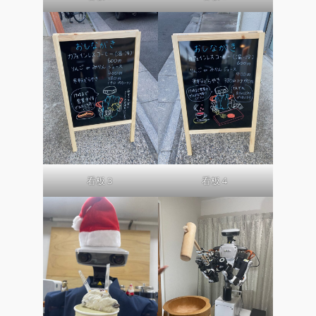
看板３
看板４