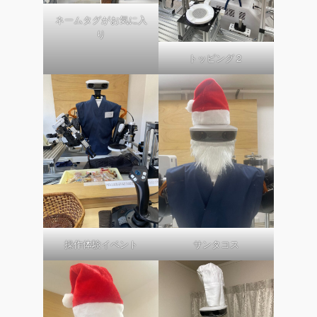
ネームタグがお気に入
り
トッピング２
操作体験イベント
サンタコス