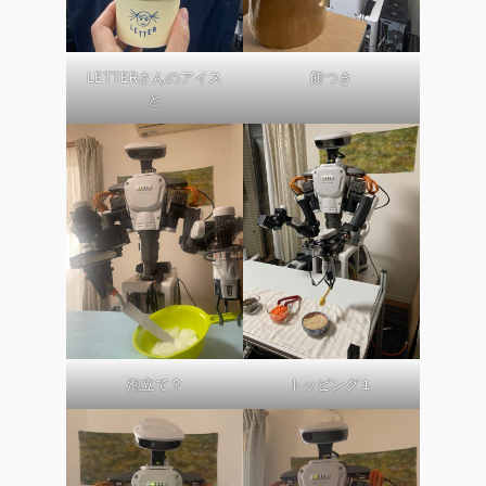
LETTERさんのアイス
餅つき
と
泡立て？
トッピング１