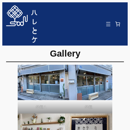
Gallery
外観１
外観