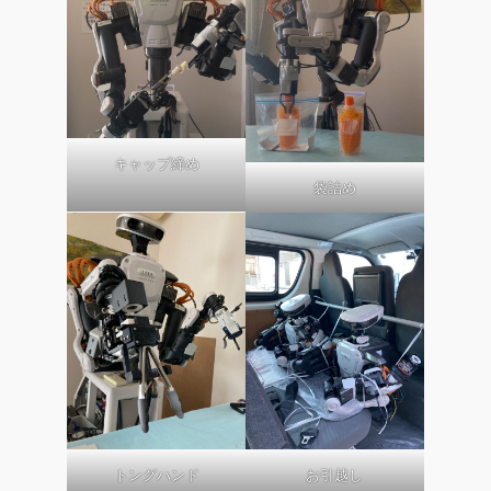
キャップ締め
袋詰め
トングハンド
お引越し